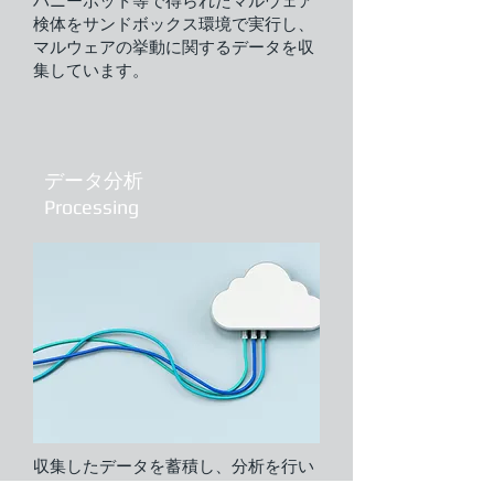
ハニーポット等で得られたマルウェア
検体をサンドボックス環境で実行し、
マルウェアの挙動に関するデータを収
集しています。​
データ分析
Processing​
​収集したデータを蓄積し、分析を行い
ます。得られた生データからより有益